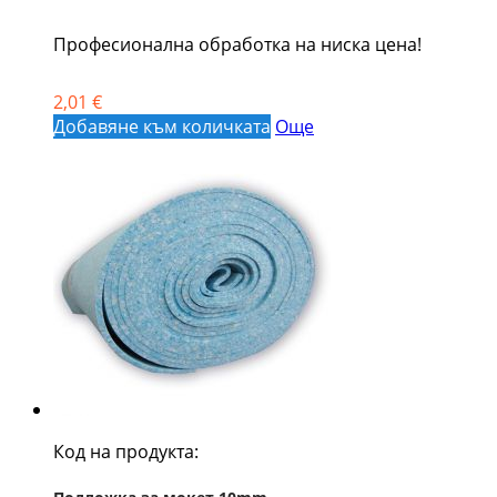
Професионална обработка на ниска цена!
2,01 €
Добавяне към количката
Още
Код на продукта: