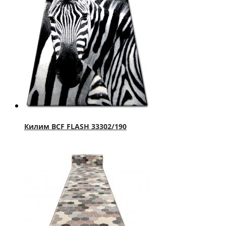
Килим BCF FLASH 33302/190