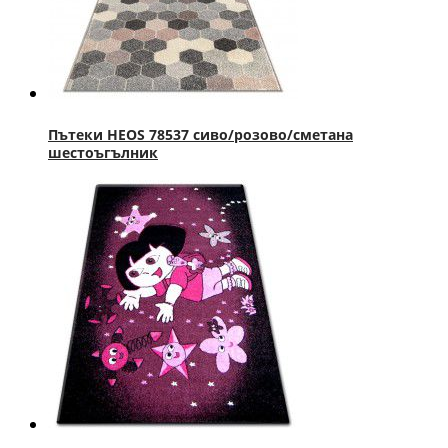
Пътеки HEOS 78537 сиво/розово/сметана
шестоъгълник