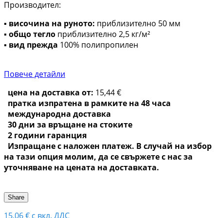
Производител:
▪
височина на руното:
приблизително 50 мм
▪
общо тегло
приблизително 2,5 кг/м²
▪
вид прежда
100% полипропилен
Повече детайли
цена на доставка от:
15,44 €
пратка изпратена в рамките на 48 часа
международна доставка
30 дни за връщане на стоките
2 години гаранция
Изпращане с наложен платеж. В случай на избор
на тази опция молим, да се свържете с нас за
уточняване на цената на доставката.
Share
15,06 €
с вкл. ДДС