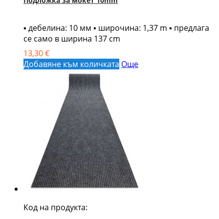
Подложка за мокет 10mm
▪ дебелина: 10 мм ▪ широчина: 1,37 m ▪ предлага
се само в ширина 137 cm
13,30 €
Добавяне към количката
Още
Код на продукта: