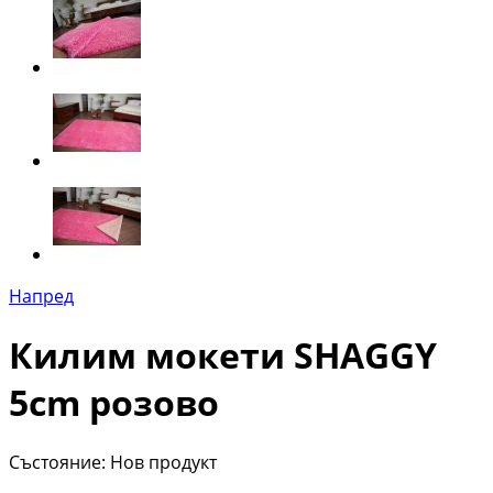
Напред
Килим мокети SHAGGY
5cm розово
Състояние:
Нов продукт