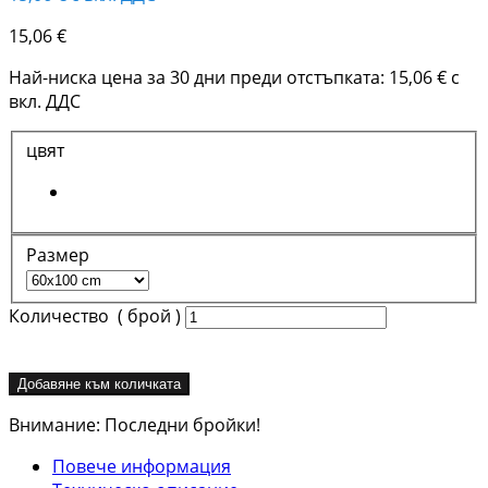
15,06 €
Най-ниска цена за 30 дни преди отстъпката:
15,06 €
с
вкл. ДДС
цвят
Pазмер
Количество ( брой )
Добавяне към количката
Внимание: Последни бройки!
Повече информация