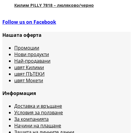
Килим PILLY 7818 – люляково/черно
Follow us on Facebook
Нашата оферта
Промоции
Нови продукти
Най-продавани
цвят Килими
цвят ПЪТЕКИ
цвят Мокети
Информация
Доставка и връщане
Условия за ползване
За компанията
Начини на плащане
Защита на личните данни