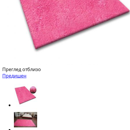
Преглед отблизо
Предишен